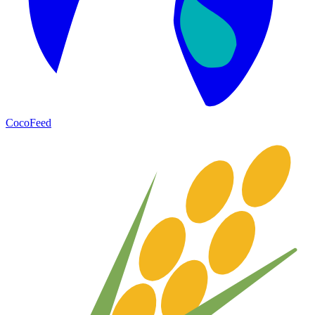
CocoFeed