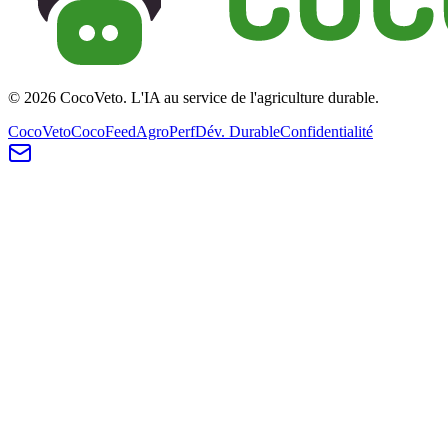
© 2026 CocoVeto. L'IA au service de l'agriculture durable.
CocoVeto
CocoFeed
AgroPerf
Dév. Durable
Confidentialité