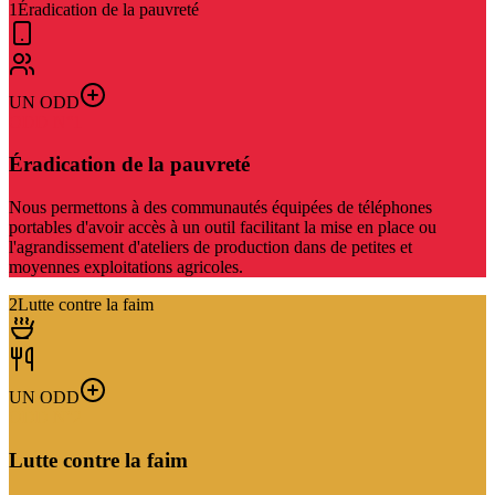
1
Éradication de la pauvreté
UN ODD
ODD N°
1
Éradication de la pauvreté
Nous permettons à des communautés équipées de téléphones
portables d'avoir accès à un outil facilitant la mise en place ou
l'agrandissement d'ateliers de production dans de petites et
moyennes exploitations agricoles.
2
Lutte contre la faim
UN ODD
ODD N°
2
Lutte contre la faim