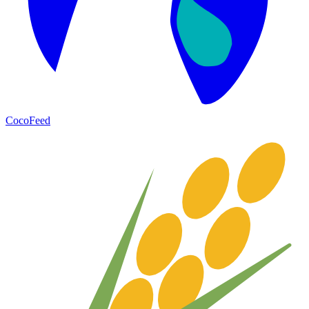
CocoFeed