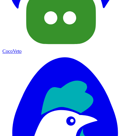
CocoVeto